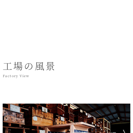
工場の風景
Factory View