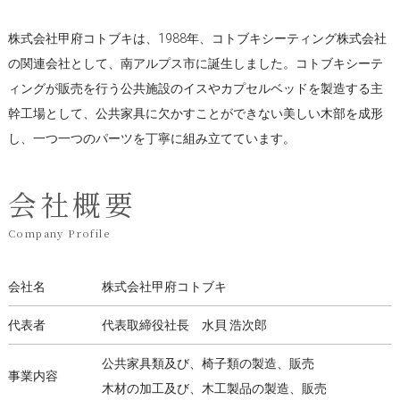
株式会社甲府コトブキは、1988年、コトブキシーティング株式会社
の関連会社として、南アルプス市に誕生しました。コトブキシーテ
ィングが販売を行う公共施設のイスやカプセルベッドを製造する主
幹工場として、公共家具に欠かすことができない美しい木部を成形
し、一つ一つのパーツを丁寧に組み立てています。
会社概要
Company Profile
会社名
株式会社甲府コトブキ
代表者
代表取締役社長 水貝 浩次郎
公共家具類及び、椅子類の製造、販売
事業内容
木材の加工及び、木工製品の製造、販売