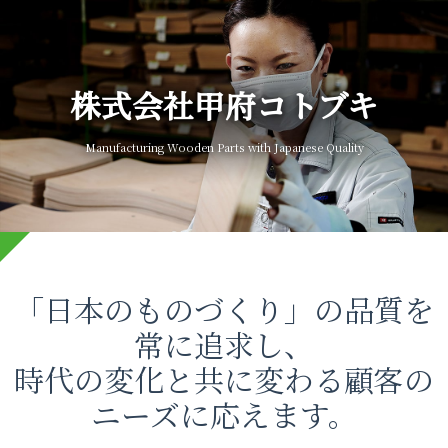
株式会社甲府コトブキ
Manufacturing Wooden Parts with Japanese Quality
「日本のものづくり」の品質を
常に追求し、
時代の変化と共に変わる顧客の
ニーズに応えます。